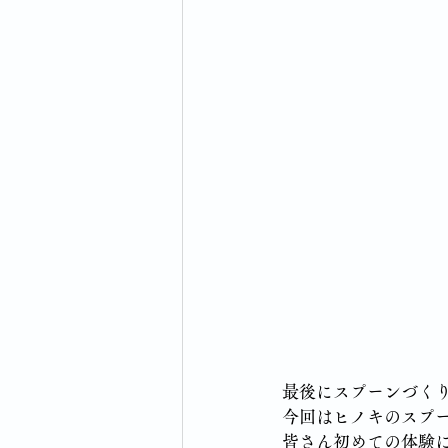
最後にスプーンづく
今回はヒノキのスプ
皆さん初めての体験