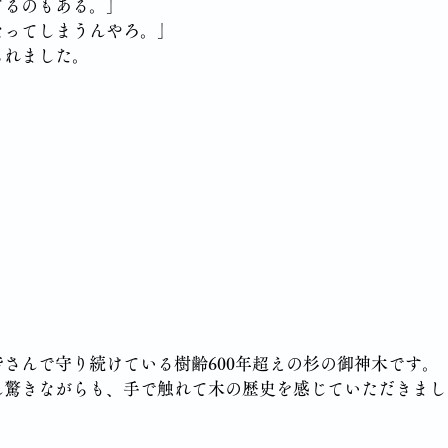
てるのもある。」
なってしまうんやろ。」
られました。
さんで守り続けている樹齢600年超えの杉の御神木です。
ん驚きながらも、手で触れて木の歴史を感じていただきまし