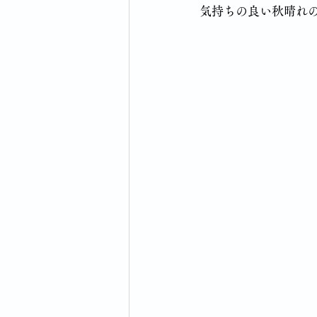
気持ちの良い秋晴れ