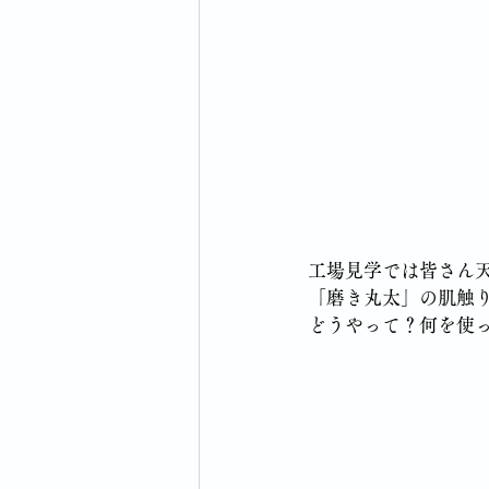
工場見学では皆さん
「磨き丸太」の肌触
どうやって？何を使