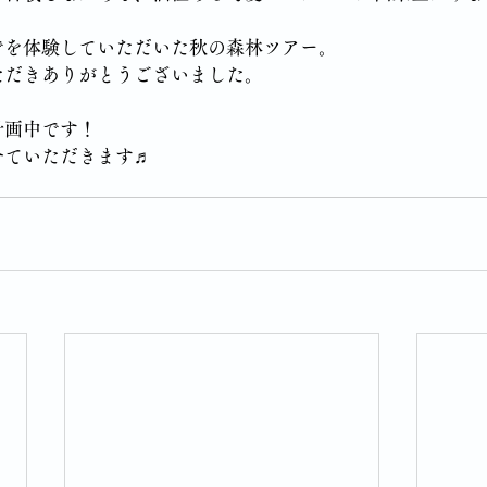
でを体験していただいた秋の森林ツアー。
ただきありがとうございました。
計画中です！
せていただきます♬