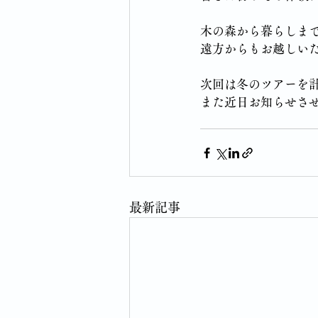
木の森から暮らしま
遠方からもお越しい
次回は冬のツアーを
また近日お知らせさ
最新記事