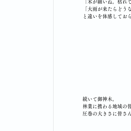
「木が細いね。枯れ
「大雨が来たらどう
と違いを体感してお
続いて御神木。
林業に携わる地域の皆
圧巻の大きさに皆さ