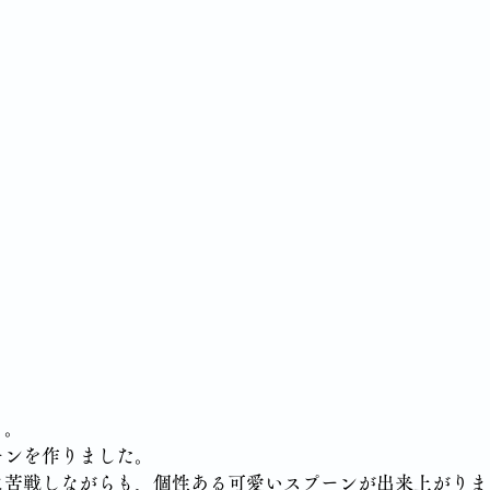
り。
ーンを作りました。
に苦戦しながらも、個性ある可愛いスプーンが出来上がりま