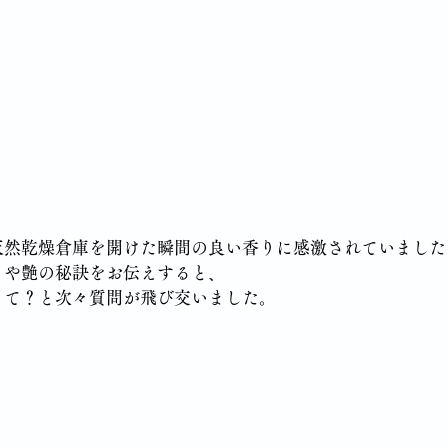
天然乾燥倉庫を開けた瞬間の良い香りに感激されていました
りや艶の秘訣をお伝えすると、
って？と次々質問が飛び交いました。