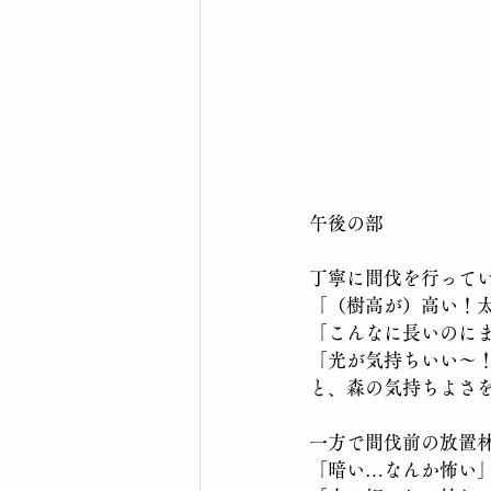
午後の部
丁寧に間伐を行ってい
「（樹高が）高い！
「こんなに長いのに
「光が気持ちいい～
と、森の気持ちよさ
一方で間伐前の放置
「暗い…なんか怖い