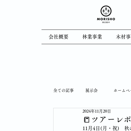
会社概要
林業事業
木材事
全ての記事
展示会
ホームペ
2024年11月20日
木育
製造風景
林業
📒ツアーレ
11月4日(月・祝)