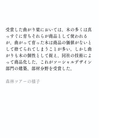
受賞した曲がり梁においては、木の多くは真
っすぐに育ちそれらが商品として使われる
が、曲がって育った木は商品の価値がないと
して捨てられてしまうことが多い。しかし曲
がりも木の個性として捉え、同社の技術によ
って商品化した。これがソーシャルデザイン
部門の建築、部材分野を受賞した。
森林ツアーの様子