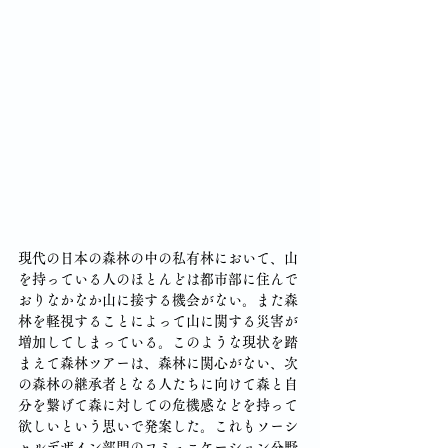
現代の日本の森林の中の私有林において、山
を持っている人のほとんどは都市部に住んで
おりなかなか山に接する機会がない。また森
林を軽視することによって山に関する災害が
増加してしまっている。このような現状を踏
まえて森林ツアーは、森林に関心がない、次
の森林の継承者となる人たちに向けて森と自
分を繋げて森に対しての危機感などを持って
欲しいという思いで発案した。これもソーシ
ャルデザイン部門のコミュニケーション分野