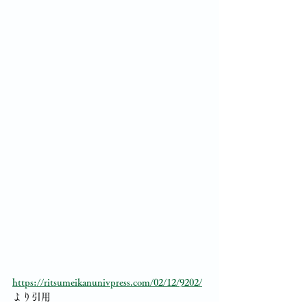
https://ritsumeikanunivpress.com/02/12/9202/
より引用