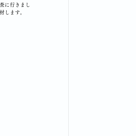
査に行きまし
材します。