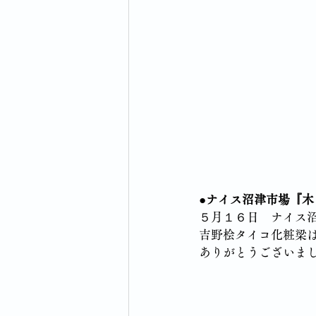
●ナイス沼津市場『
５月１６日　ナイス
吉野桧タイコ化粧梁
ありがとうございま