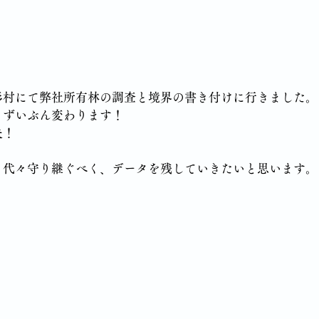
杉村にて弊社所有林の調査と境界の書き付けに行きました。
もずいぶん変わります！
夫！
々代々守り継ぐべく、データを残していきたいと思います。