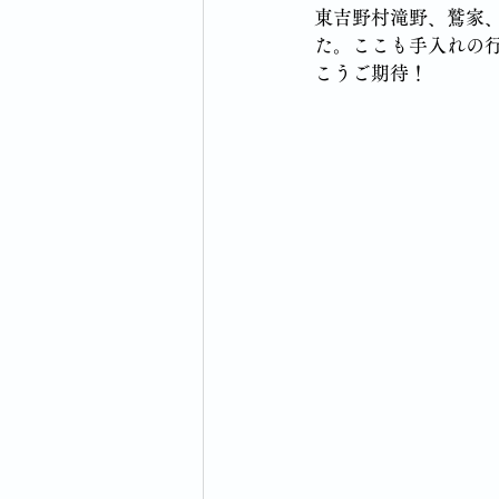
東吉野村滝野、鷲家
た。ここも手入れの
こうご期待！