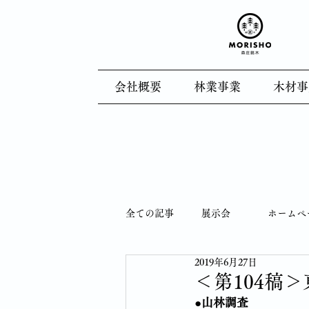
会社概要
林業事業
木材事
全ての記事
展示会
ホームペ
2019年6月27日
木育
製造風景
林業
＜第104稿
●山林調査