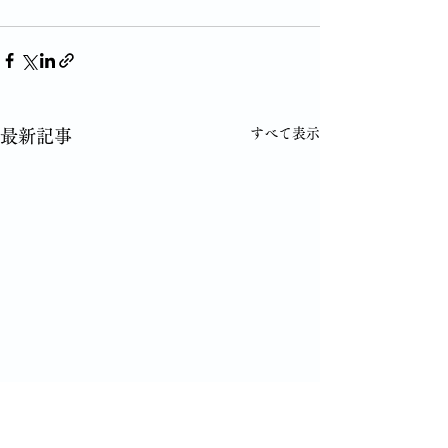
すべて表示
最新記事
＜カリツナギ3月4日