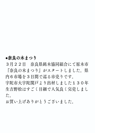
●奈良の木まつり
３月２２日　奈良県銘木協同組合にて原木市
『奈良の木まつり』がスタートしました。県
内６市場を３日間で巡る市売りです。
宇陀市大宇陀関戸より出材しました１３０年
生吉野桧はすごく目細で人気良く完売しまし
た。
お買い上げありがとうございました。