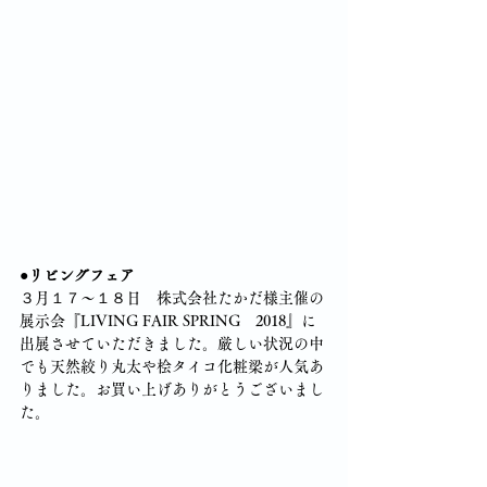
●リビングフェア
３月１７～１８日　株式会社たかだ様主催の
展示会『LIVING FAIR SPRING　2018』に
出展させていただきました。厳しい状況の中
でも天然絞り丸太や桧タイコ化粧梁が人気あ
りました。お買い上げありがとうございまし
た。