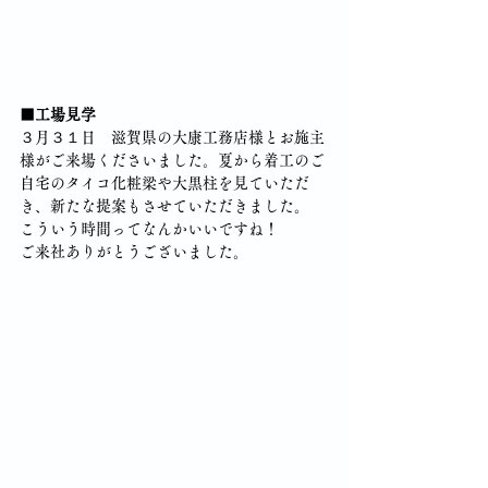
■工場見学
３月３１日　滋賀県の大康工務店様とお施主
様がご来場くださいました。夏から着工のご
自宅のタイコ化粧梁や大黒柱を見ていただ
き、新たな提案もさせていただきました。
こういう時間ってなんかいいですね！
ご来社ありがとうございました。