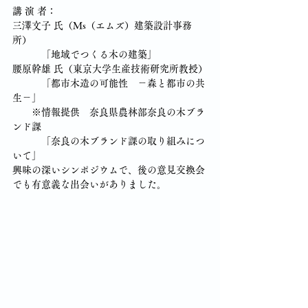
講 演 者：
三澤文子 氏（Ｍs（エムズ）建築設計事務
所）
　　　「地域でつくる木の建築」
腰原幹雄 氏（東京大学生産技術研究所教授）
　　　「都市木造の可能性　－森と都市の共
生－」
　　※情報提供　奈良県農林部奈良の木ブラ
ンド課
　　　「奈良の木ブランド課の取り組みにつ
いて」
興味の深いシンポジウムで、後の意見交換会
でも有意義な出会いがありました。