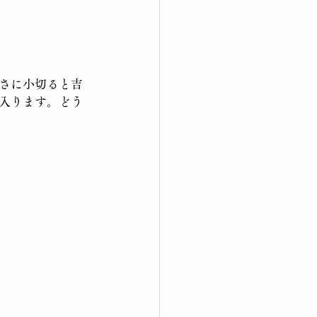
さに小切ると吉
入ります。どう