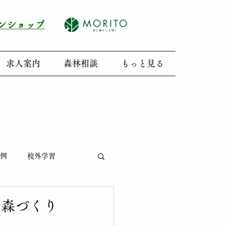
インショップ
求人案内
森林相談
もっと見る
例
校外学習
い森づくり