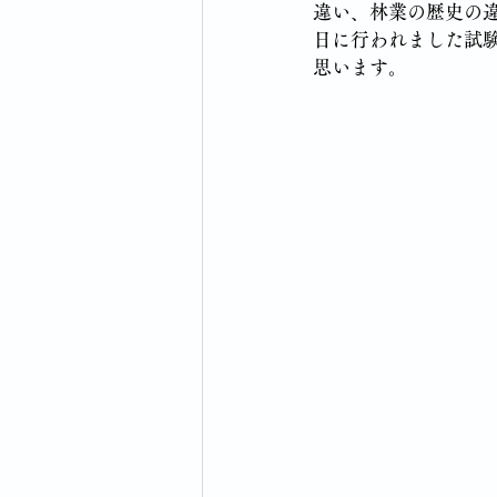
違い、林業の歴史の
日に行われました試
思います。