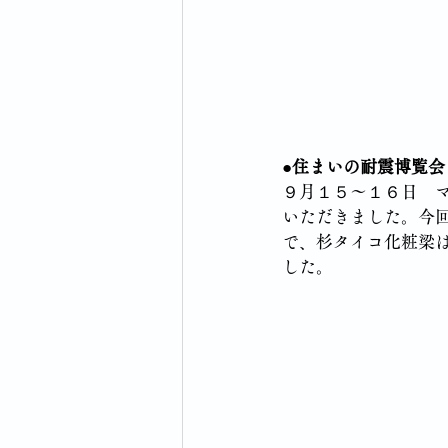
●住まいの耐震博覧会
９月１５～１６日　
いただきました。今
で、杉タイコ化粧梁
した。