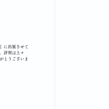
』に出展させて
。評判は上々
がとうございま