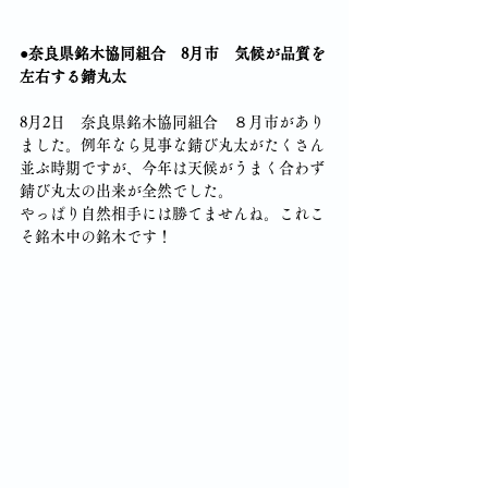
●奈良県銘木協同組合　8月市　気候が品質を
左右する錆丸太
8月2日　奈良県銘木協同組合　８月市があり
ました。例年なら見事な錆び丸太がたくさん
並ぶ時期ですが、今年は天候がうまく合わず
錆び丸太の出来が全然でした。
やっぱり自然相手には勝てませんね。これこ
そ銘木中の銘木です！