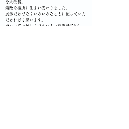
を大改装。
素敵な場所に生まれ変わりました。
展示だけでなくいろいろなことに使っていた
だければと思います。
ぜひ一度お越しください！（要電話予約）
すべて表示
最新記事