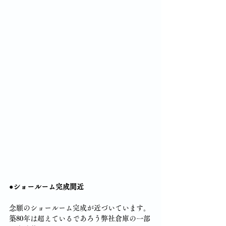
●ショールーム完成間近
念願のショールーム完成が近づいています。
築80年は超えているであろう弊社倉庫の一部