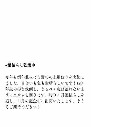
●葉枯らし乾燥中
今年も例年並みに吉野杉の土用伐りを実施し
ました。目合いも色も素晴らしいです！120
年生の杉を伐倒し、なるべく皮は割れないよ
うにクルッと剥きます。約３ヶ月葉枯らしを
施し、11月の記念市に出荷いたします。どう
ぞご期待ください！