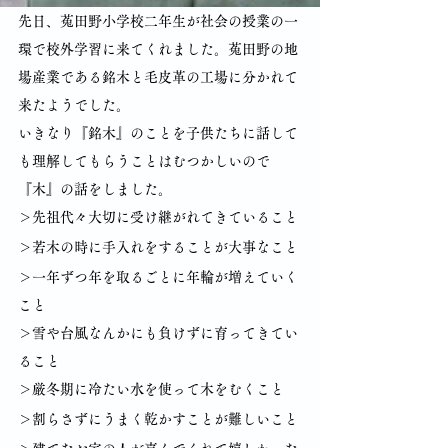
先日、菟田野小学校二年生が社会の授業の一
環で校外学習に来てくれました。菟田野の地
場産業である銘木と毛皮革の工場に分かれて
来たようでした。
いきなり『銘木』のことを子供たちに話して
も理解してもらうことはむつかしいので
『木』の話をしました。
＞先祖代々大切に受け継がれてきていること
＞若木の時に手入れをすることが大事なこと
＞一年ずつ年を取るごとに年輪が増えていく
こと
＞雪や台風なんかにも負けずに育ってきてい
ること
＞厳冬期に冷たい水を使って木をむくこと
＞割らさずにうまく乾かすことが難しいこと