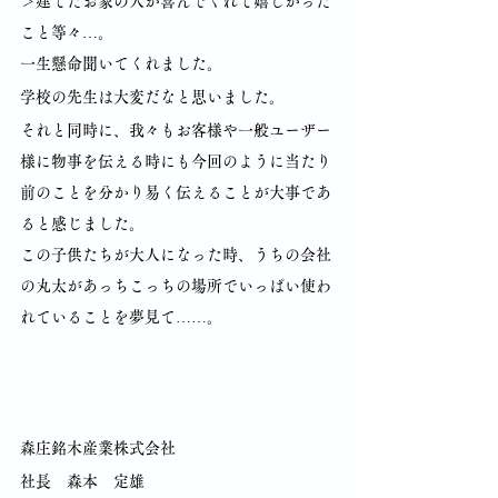
＞建てたお家の人が喜んでくれて嬉しかった
こと等々…。
一生懸命聞いてくれました。
学校の先生は大変だなと思いました。
それと同時に、我々もお客様や一般ユーザー
様に物事を伝える時にも今回のように当たり
前のことを分かり易く伝えることが大事であ
ると感じました。
この子供たちが大人になった時、うちの会社
の丸太があっちこっちの場所でいっぱい使わ
れていることを夢見て……。
森庄銘木産業株式会社
社長　森本　定雄