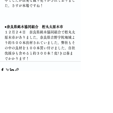
中でしたが活発な競り売りがされておりまし
た。さすが本場ですね！
●奈良県銘木協同組合　桁丸太原木市
１２月２４日　奈良県銘木協同組合で桁丸太
原木市がありました。奈良県吉野宇陀地域よ
り約５００本出材されていました。弊社もそ
の中の良材を１００本買い付けました。自社
伐採分も含めると約３００本！皮?きは春ま
でかかります！
すべて表示
最新記事