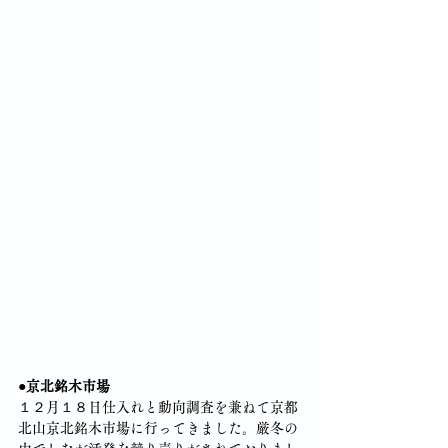
●京北銘木市場
１２月１８日仕入れと動向調査を兼ねて京都
北山京北銘木市場に行ってきました。厳冬の