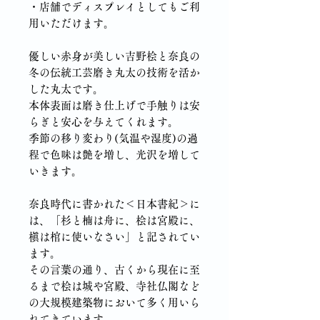
・店舗でディスプレイとしてもご利
用いただけます。
優しい赤身が美しい吉野桧と奈良の
冬の伝統工芸磨き丸太の技術を活か
した丸太です。
本体表面は磨き仕上げで手触りは安
らぎと安心を与えてくれます。
季節の移り変わり(気温や湿度)の過
程で色味は艶を増し、光沢を増して
いきます。
奈良時代に書かれた＜日本書紀＞に
は、「杉と楠は舟に、桧は宮殿に、
槇は棺に使いなさい」と記されてい
ます。
その言葉の通り、古くから現在に至
るまで桧は城や宮殿、寺社仏閣など
の大規模建築物において多く用いら
れてきています。