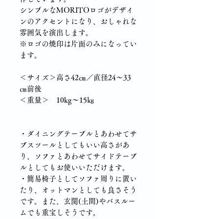
シンプルなMORITOロゴがデザイ
ンのアクセントになり、おしゃれな
雰囲気を演出します。
※ロゴの焼印は片面のみになってい
ます。
＜サイズ＞高さ42㎝／直径24～33
㎝前後
＜重量＞ 10kg～15㎏
・ダイニングテーブルとあわせてサ
ブスツールとしてもいい高さがあ
り、ソファとあわせてサイドテーブ
ルとしてもお使いいただけます。
・簡易椅子としてソファ周りに置い
たり、オットマンとしても良さそう
です。また、玄関(土間)やバスルー
ムでも重宝しそうです。