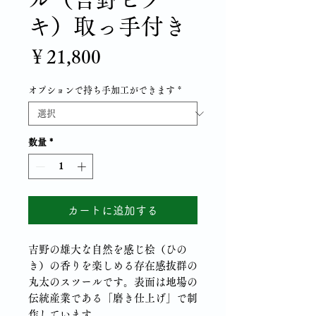
キ）取っ手付き
価
￥21,800
格
オプションで持ち手加工ができます
*
数量
*
カートに追加する
吉野の雄大な自然を感じ桧（ひの
き）の香りを楽しめる存在感抜群の
丸太のスツールです。表面は地場の
伝統産業である「磨き仕上げ」で制
作しています。