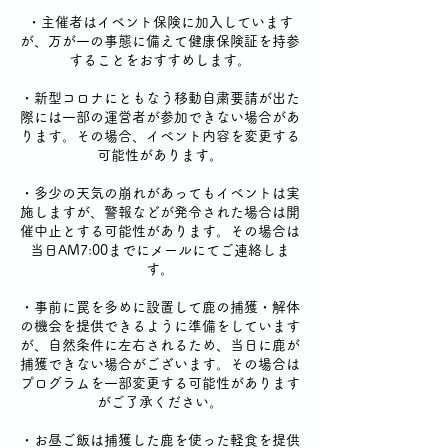
・主催者はイベント保険に加入しています
が、万が一の事態に備えて健康保険証を持参
することをおすすめします。
・新型コロナにともなう移動自粛要請が出た
際には一部の運営者が参加できない場合があ
ります。その場合、イベント内容を変更する
可能性があります。
・多少の天気の崩れがあってもイベントは実
施しますが、警報などが発令された場合は開
催中止とする可能性があります。その場合は
当日AM7:00までにメールにてご連絡しま
す。
・事前に罠を多めに設置して鹿の捕獲・解体
の機会を提供できるように準備をしています
が、自然条件に左右されるため、当日に鹿が
捕獲できない場合がございます。その場合は
プログラムを一部変更する可能性があります
がご了承ください。
・お昼ご飯は捕獲した鹿を使った軽食を提供