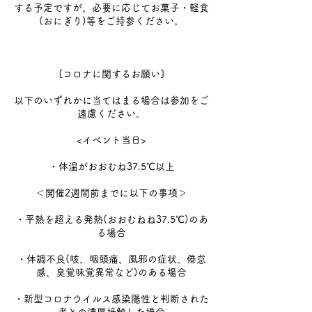
する予定ですが、必要に応じてお菓子・軽食
(おにぎり)等をご持参ください。
[コロナに関するお願い]
以下のいずれかに当てはまる場合は参加をご
遠慮ください。
<イベント当日>
・体温がおおむね37.5℃以上
＜開催2週間前までに以下の事項＞
・平熱を超える発熱(おおむねね37.5℃)のあ
る場合
・体調不良(咳、咽頭痛、風邪の症状、倦怠
感、臭覚味覚異常など)のある場合
・新型コロナウイルス感染陽性と判断された