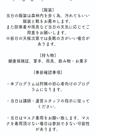
[服装]
当日の服装は森林内を歩く為、汚れてもいい
服装と靴をお薦めします。
また防寒着や雨具など当日の天気に応じてご
用意をお願いします。
※前日の天候次第では長靴の方がいい場合が
あります。
[持ち物]
健康保険証、軍手、雨具、飲み物・お菓子
[事前確認事項]
・本プログラムは狩猟の初心者向けのプログ
ラムになります。
・当日は講師・運営スタッフの指示に従って
ください。
・当日はマスク着用をお願い致します。マス
クを着用頂けない場合は参加できない可能性
があります。