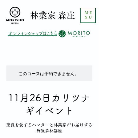
ME
​林業家 森庄
NU
​オンラインショップはこちら
このコースは予約できません。
11月26日カリツナ
ギイベント
奈良を愛するハンターと林業家がお届けする
狩猟森林講座